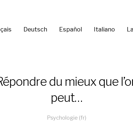
çais
Deutsch
Español
Italiano
La
Répondre du mieux que l’o
peut…
Psychologie (fr)