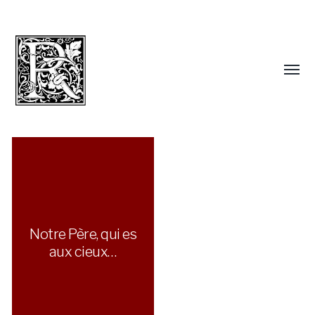
Notre Père, qui es
aux cieux…