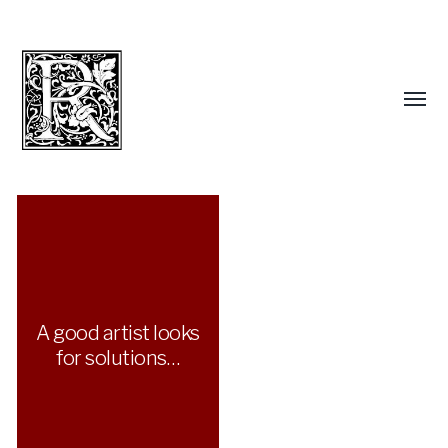
A good artist looks
for solutions…