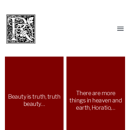
There are more
Beauty is truth, truth
things in heaven and
beauty…
earth, Horatio,…