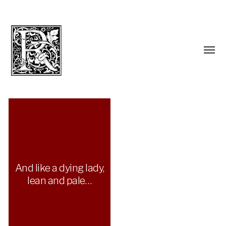
And like a dying lady,
lean and pale…