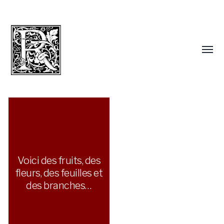
Voici des fruits, des
fleurs, des feuilles et
des branches…