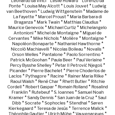
*
*
Leonardo da Vinci
Leslie Howard
Lorenzo da
*
*
*
Ponte
Louisa May Alcott
Louis Jouvet
Ludwig
*
*
van Beethoven
Ludwig Wittgenstein
Madame de
*
*
La Fayette
Marcel Proust
Maria Barbara di
*
*
*
Braganza
Mark Twain
Matthias Claudius
*
*
Maurice Genevoix
Michael Curtiz
Michelangelo
*
*
Antonioni
Michel de Montaigne
Miguel de
*
*
*
*
Cervantes
Mike Nichols
Molière
Montaigne
*
*
Napoléon Bonaparte
Nathaniel Hawthorne
*
*
*
Niccolò Machiavelli
Nicolas Boileau
Novalis
*
*
*
Orson Welles
Pantalone
Paolo Sorrentino
*
*
*
Patrick McGoohan
Paula Beer
Paul Verlaine
*
*
Percy Bysshe Shelley
Petar II Petrović Njegoš
*
*
Picander
Pierre Bachelet
Pierre Choderlos de
*
*
*
*
Laclos
Pythagore
Racine
Rainer Maria Rilke
*
*
*
Raoul Walsh
René Char
Rhett Butler
Ritchie
*
*
*
Cordell
Robert Gaspar
Romain Rolland
Rosalind
*
*
*
Franklin
Rutebeuf
S. Ioannes
Samuel Noah
*
*
*
Kramer
Sandy Dennis
San Juan de la Cruz
Saul
*
*
*
*
Dibb
Socrate
Sophocles
Stendhal
Søren
*
*
*
Kierkegaard
Teresa de Jesús
Terrence Malick
*
*
*
Théophile Gautier
Ulrich Mühe
Vauvenargues