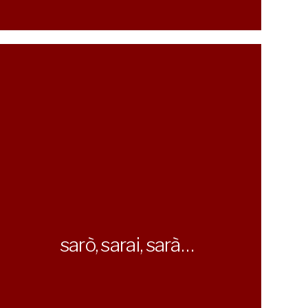
sarò, sarai, sarà…