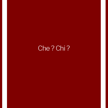
Che ? Chi ?