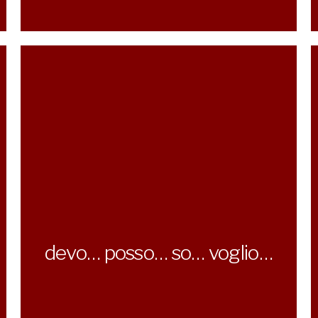
devo… posso… so… voglio…