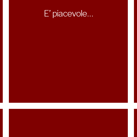
E’ piacevole…