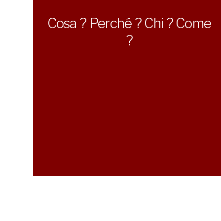
Cosa ? Perché ? Chi ? Come
?