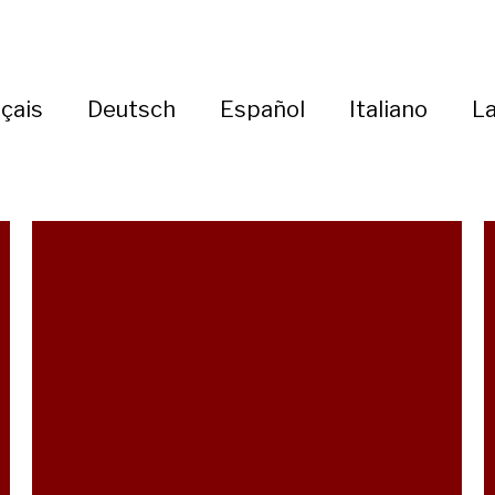
çais
Deutsch
Español
Italiano
La