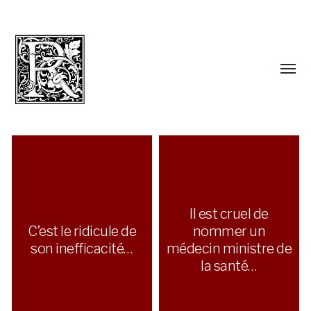
Il est cruel de
C’est le ridicule de
nommer un
son inefficacité…
médecin ministre de
la santé…