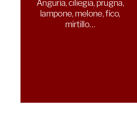
Anguria, ciliegia, prugna,
lampone, melone, fico,
mirtillo…