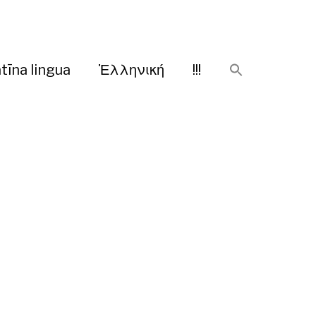
tīna lingua
Ἑλληνική
!!!