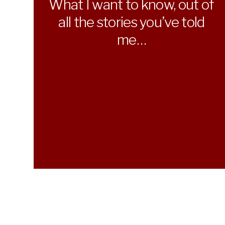
What I want to know, out of
all the stories you’ve told
me…