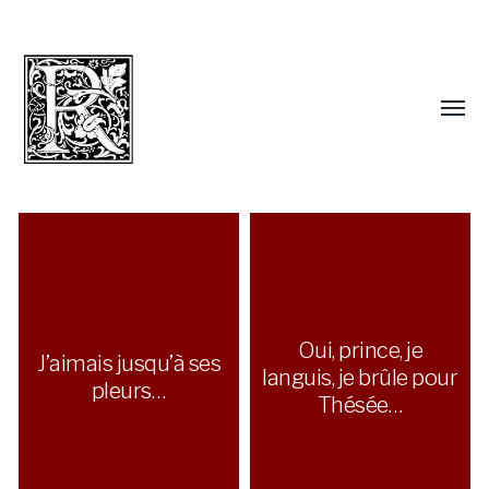
Oui, prince, je
J’aimais jusqu’à ses
languis, je brûle pour
pleurs…
Thésée…