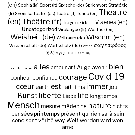
(en)
Sophia (la)
Sport (it)
Sprache (de)
Sprichwort
Stratégie
Theatre
(fr)
Svenska
teatro (es)
Teatro (it)
Tense (en)
(en)
Théâtre (fr)
TV series (en)
Tragödie (de)
Uncategorized
Virelangue (fr)
Weather (en)
Weisheit (de)
Wisdom (en)
Weltraum (de)
σαγεσφόρος
Wissenschaft (de)
Wortschatz (de)
Čeština
(ελ)
мудрост
Ἑλληνική
alles
bien
amour
art
Auge
avenir
accident
aime
Covid-19
courage
bonheur
confiance
cœur
est
immer
earth
fait
films
jour
Kunst
liberté
life
Liebe
longtemps
Mensch
nature
mesure
médecine
nichts
pensées
printemps
présent
qui
rien
sarà
sein
sono
sont
vérité
way
Welt
werden
wird
won
âme