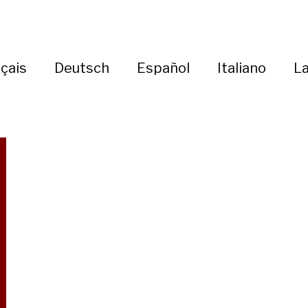
çais
Deutsch
Español
Italiano
La