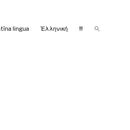
tīna lingua
Ἑλληνική
!!!