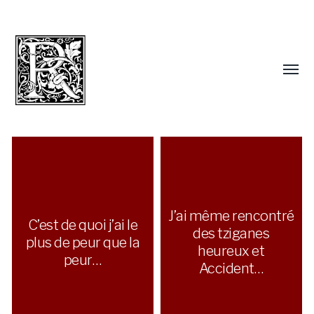
J’ai même rencontré
C’est de quoi j’ai le
des tziganes
plus de peur que la
heureux et
peur…
Accident…