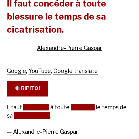
Il faut concéder à toute
blessure le temps de sa
cicatrisation.
Alexandre-Pierre Gaspar
Google
,
YouTube
,
Google translate
RIPITO !
Il faut
concéder
à toute
blessure
le temps de
sa
cicatrisation
.
— Alexandre-Pierre Gaspar