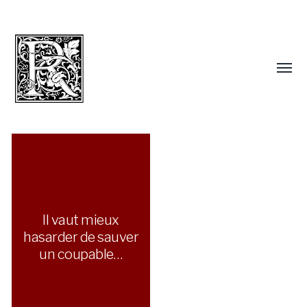
Il vaut mieux
hasarder de sauver
un coupable…