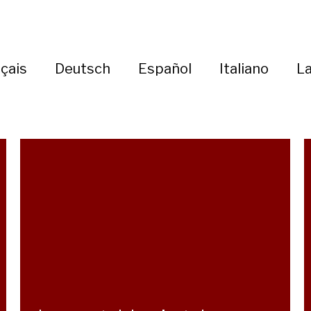
çais
Deutsch
Español
Italiano
La