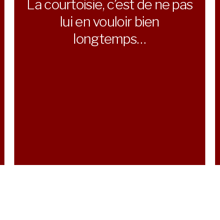
La courtoisie, c’est de ne pas
lui en vouloir bien
longtemps…