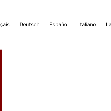
çais
Deutsch
Español
Italiano
La