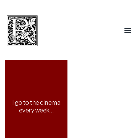
I go to the cinema
every week…