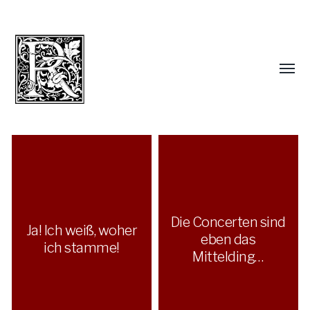
Die Concerten sind
Ja! Ich weiß, woher
eben das
ich stamme!
Mittelding…