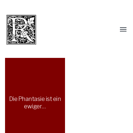
Die Phantasie ist ein
ewiger…