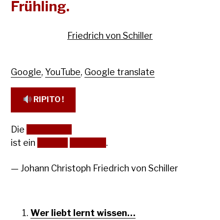
Frühling.
Friedrich von Schiller
Google
,
YouTube
,
Google translate
RIPITO !
Die
Phantasie
ist ein
ewiger
Frühling
.
— Johann Christoph Friedrich von Schiller
Wer liebt lernt wissen…