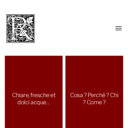
Chiare, fresche et
Cosa ? Perché ? Chi
dolci acque…
? Come ?