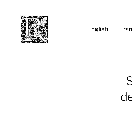
English
Fran
S
de