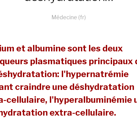
Médecine (fr)
ium et albumine sont les deux
queurs plasmatiques principaux 
déshydratation: l'hypernatrémie
sant craindre une déshydratation
a-cellulaire, l'hyperalbuminémie 
ydratation extra-cellulaire.