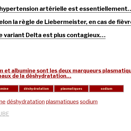
’hypertension artérielle est essentiellement
elon la règle de Liebermeister, en cas de fièv
e variant Delta est plus contagieux…
m et albumine sont les deux marqueurs plasmatiq
ipaux de la déshydratation…
ine
déshydratation
plasmatiques
sodium
UBE