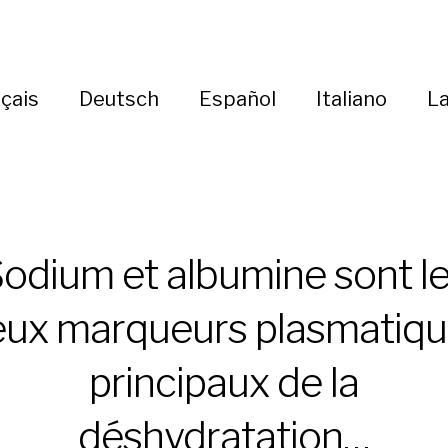
çais
Deutsch
Español
Italiano
La
odium et albumine sont l
ux marqueurs plasmatiq
principaux de la
déshydratation…