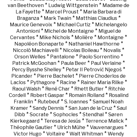
*
*
van Beethoven
Ludwig Wittgenstein
Madame de
*
*
La Fayette
Marcel Proust
Maria Barbara di
*
*
*
Braganza
Mark Twain
Matthias Claudius
*
*
Maurice Genevoix
Michael Curtiz
Michelangelo
*
*
Antonioni
Michel de Montaigne
Miguel de
*
*
*
*
Cervantes
Mike Nichols
Molière
Montaigne
*
*
Napoléon Bonaparte
Nathaniel Hawthorne
*
*
*
Niccolò Machiavelli
Nicolas Boileau
Novalis
*
*
*
Orson Welles
Pantalone
Paolo Sorrentino
*
*
*
Patrick McGoohan
Paula Beer
Paul Verlaine
*
*
Percy Bysshe Shelley
Petar II Petrović Njegoš
*
*
Picander
Pierre Bachelet
Pierre Choderlos de
*
*
*
*
Laclos
Pythagore
Racine
Rainer Maria Rilke
*
*
*
Raoul Walsh
René Char
Rhett Butler
Ritchie
*
*
*
Cordell
Robert Gaspar
Romain Rolland
Rosalind
*
*
*
Franklin
Rutebeuf
S. Ioannes
Samuel Noah
*
*
*
Kramer
Sandy Dennis
San Juan de la Cruz
Saul
*
*
*
*
Dibb
Socrate
Sophocles
Stendhal
Søren
*
*
*
Kierkegaard
Teresa de Jesús
Terrence Malick
*
*
*
Théophile Gautier
Ulrich Mühe
Vauvenargues
*
*
*
Victor Hugo
Voltaire
Walt Whitman
Wendy