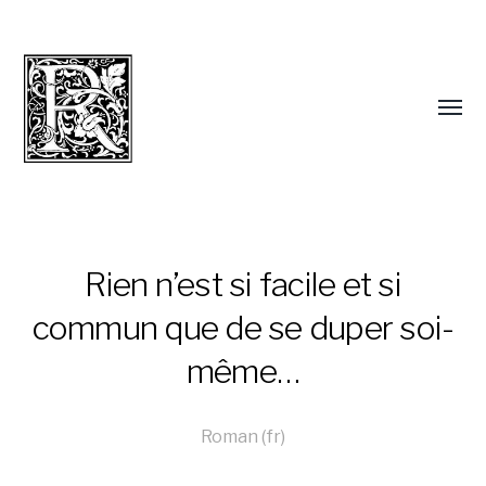
Rien n’est si facile et si
commun que de se duper soi-
même…
Roman (fr)