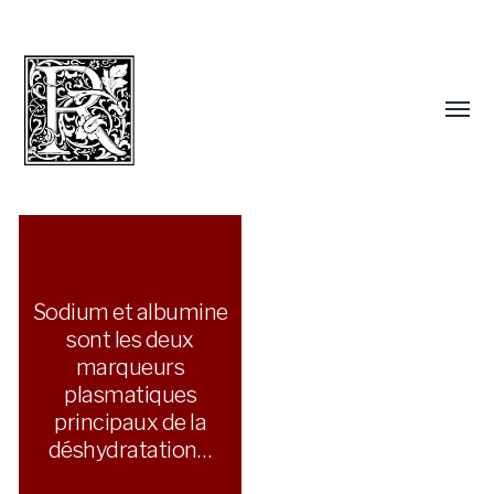
Sodium et albumine
sont les deux
marqueurs
plasmatiques
principaux de la
déshydratation…