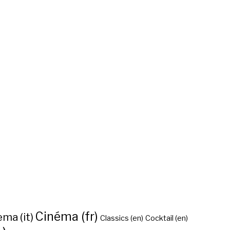
Cinéma (fr)
ma (it)
Classics (en)
Cocktail (en)