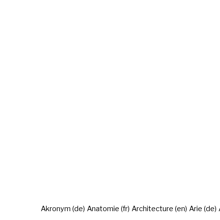
Akronym (de)
Anatomie (fr)
Architecture (en)
Arie (de)