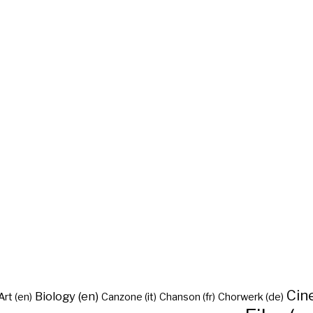
Cine
Biology (en)
Art (en)
Canzone (it)
Chanson (fr)
Chorwerk (de)