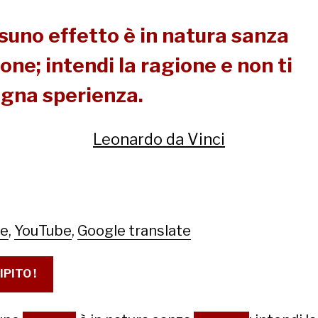
suno effetto è in natura sanza
one; intendi la ragione e non ti
ogna sperienza.
Leonardo da Vinci
le
,
YouTube
,
Google translate
IPITO !