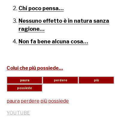
Chi poco pensa…
Nessuno effetto è in natura sanza
ragione…
Non fa bene alcuna cosa…
Colui che più possiede…
paura
perdere
più
possiede
YOUTUBE