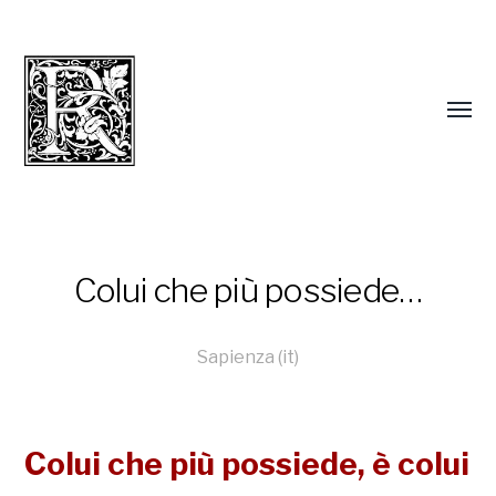
Colui che più possiede…
Sapienza (it)
Colui che più possiede, è colui