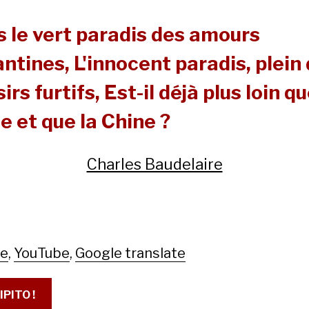
 le vert paradis des amours
ntines, L'innocent paradis, plein
sirs furtifs, Est-il déjà plus loin q
de et que la Chine ?
Charles Baudelaire
le
,
YouTube
,
Google translate
IPITO !