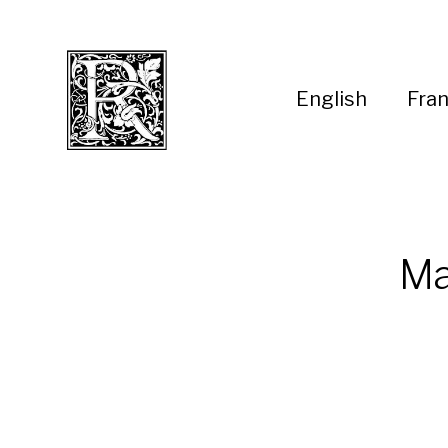
English
Fran
Ma