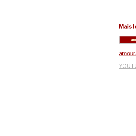
Mais 
amour
YOUT