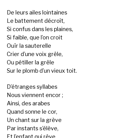
De leurs ailes lointaines
Le battement décroît,
Si confus dans les plaines,
Si faible, que l’on croit
Ouïr la sauterelle
Crier d’une voix grêle,
Ou pétiller la grêle
Sur le plomb d’un vieux toit.
D’étranges syllabes
Nous viennent encor ;
Ainsi, des arabes
Quand sonne le cor,
Un chant sur la grève
Par instants s’élève,
Et l’enfant qui rêve