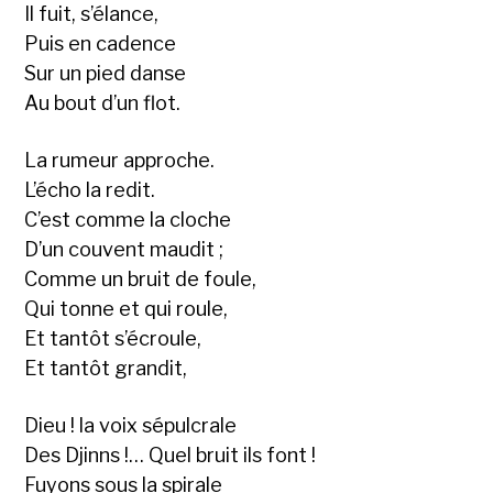
Il fuit, s’élance,
Puis en cadence
Sur un pied danse
Au bout d’un flot.
La rumeur approche.
L’écho la redit.
C’est comme la cloche
D’un couvent maudit ;
Comme un bruit de foule,
Qui tonne et qui roule,
Et tantôt s’écroule,
Et tantôt grandit,
Dieu ! la voix sépulcrale
Des Djinns !… Quel bruit ils font !
Fuyons sous la spirale