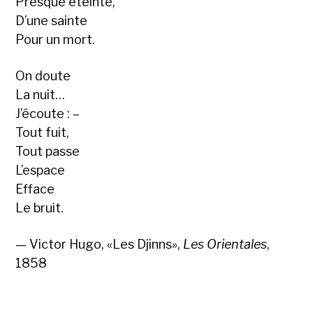
Presque éteinte,
D’une sainte
Pour un mort.
On doute
La nuit…
J’écoute : –
Tout fuit,
Tout passe
L’espace
Efface
Le bruit.
— Victor Hugo, «Les Djinns»,
Les Orientales
,
1858