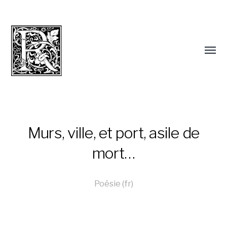
Murs, ville, et port, asile de
mort…
Poésie (fr)