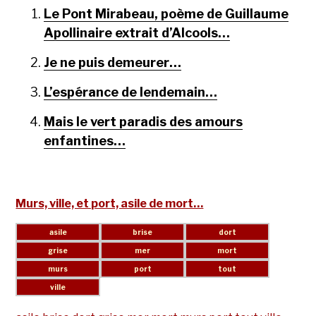
Le Pont Mirabeau, poème de Guillaume
Apollinaire extrait d’Alcools…
Je ne puis demeurer…
L’espérance de lendemain…
Mais le vert paradis des amours
enfantines…
Murs, ville, et port, asile de mort…