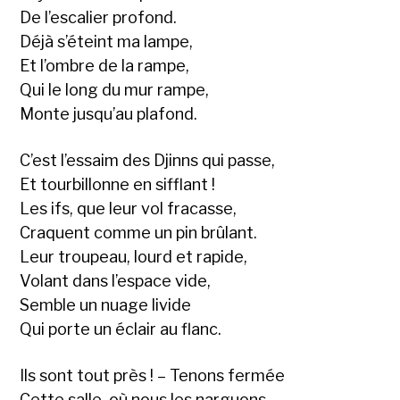
De l’escalier profond.
Déjà s’éteint ma lampe,
Et l’ombre de la rampe,
Qui le long du mur rampe,
Monte jusqu’au plafond.
C’est l’essaim des Djinns qui passe,
Et tourbillonne en sifflant !
Les ifs, que leur vol fracasse,
Craquent comme un pin brûlant.
Leur troupeau, lourd et rapide,
Volant dans l’espace vide,
Semble un nuage livide
Qui porte un éclair au flanc.
Ils sont tout près ! – Tenons fermée
Cette salle, où nous les narguons.