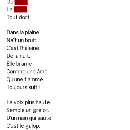
Où
brise
La
brise
,
Tout dort.
Dans la plaine
Naît un bruit.
C’est l’haleine
De la nuit.
Elle brame
Comme une âme
Qu’une flamme
Toujours suit !
La voix plus haute
Semble un grelot.
D’un nain qui saute
C’est le galop.