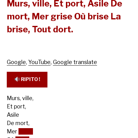
Murs, ville, Et port, Asile De
mort, Mer grise Où brise La
brise, Tout dort.
Google
,
YouTube
,
Google translate
RIPITO !
Murs, ville,
Et port,
Asile
De mort,
Mer
grise