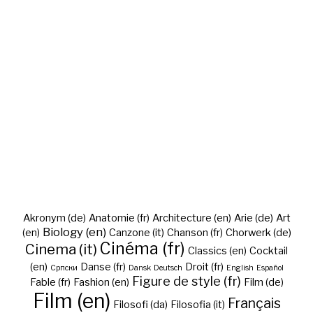
Akronym (de)
Anatomie (fr)
Architecture (en)
Arie (de)
Art
Biology (en)
(en)
Canzone (it)
Chanson (fr)
Chorwerk (de)
Cinéma (fr)
Cinema (it)
Classics (en)
Cocktail
(en)
Danse (fr)
Droit (fr)
Cрпски
Dansk
Deutsch
English
Español
Figure de style (fr)
Fable (fr)
Fashion (en)
Film (de)
Film (en)
Français
Filosofi (da)
Filosofia (it)