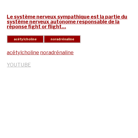
Le système nerveux sympathique est la partie du
système nerveux autonome responsable de la
réponse fight or flight…
acétylcholine
noradrénaline
YOUTUBE