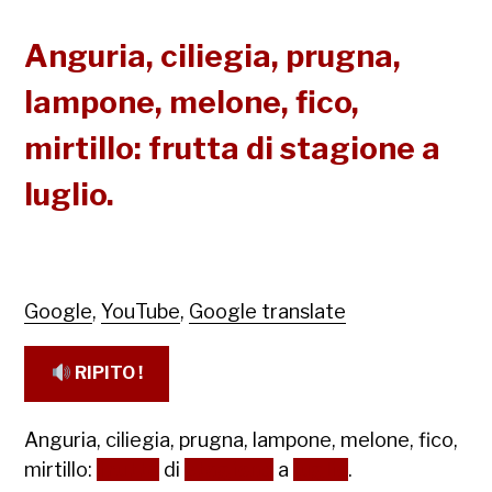
Anguria, ciliegia, prugna,
lampone, melone, fico,
mirtillo: frutta di stagione a
luglio.
Google
,
YouTube
,
Google translate
RIPITO !
Anguria, ciliegia, prugna, lampone, melone, fico,
mirtillo:
frutta
di
stagione
a
luglio
.