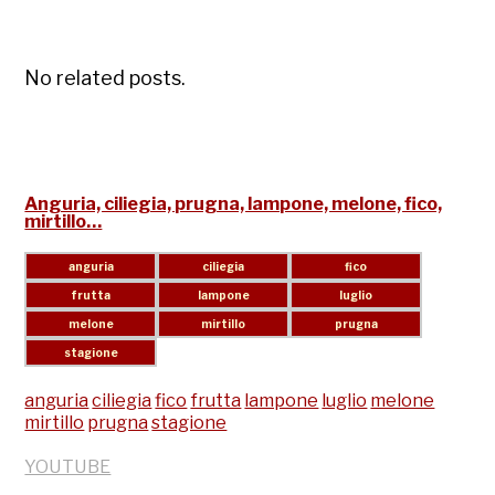
No related posts.
Anguria, ciliegia, prugna, lampone, melone, fico,
mirtillo…
anguria
ciliegia
fico
frutta
lampone
luglio
melone
mirtillo
prugna
stagione
YOUTUBE