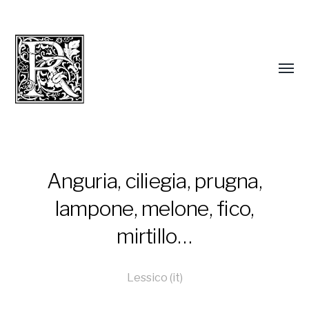
Anguria, ciliegia, prugna,
lampone, melone, fico,
mirtillo…
Lessico (it)