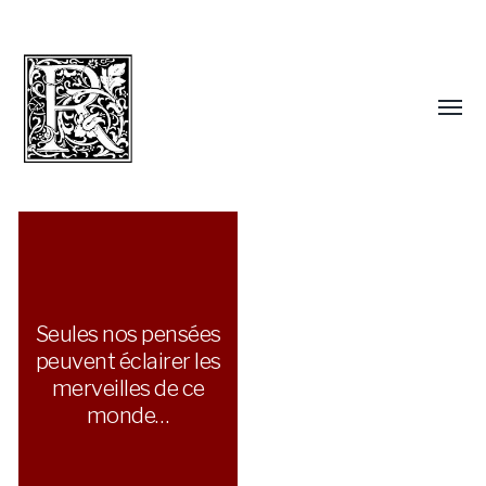
Seules nos pensées
peuvent éclairer les
merveilles de ce
monde…