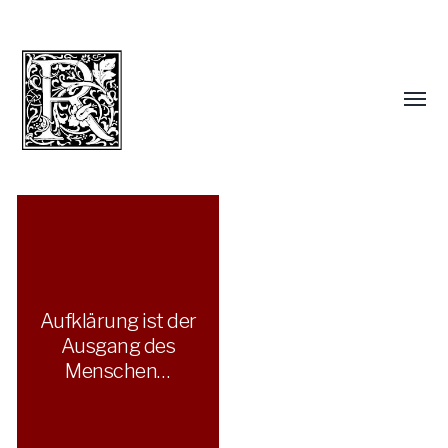
Aufklärung ist der
Ausgang des
Menschen…