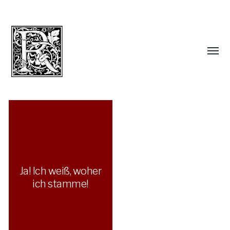
Ja! Ich weiß, woher
ich stamme!