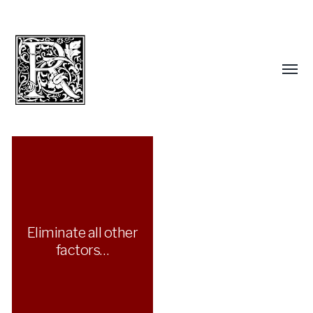
Eliminate all other
factors…