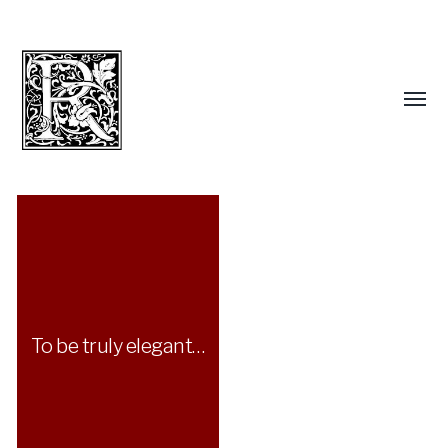
To be truly elegant…