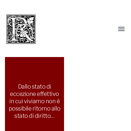
Dallo stato di
eccezione effettivo
in cui viviamo non è
possibile ritorno allo
stato di diritto…