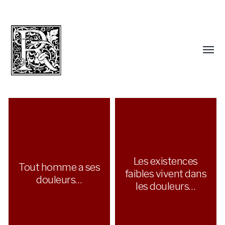
Les existences
Tout homme a ses
faibles vivent dans
douleurs…
les douleurs…