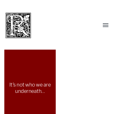
It’s not who we are
underneath…