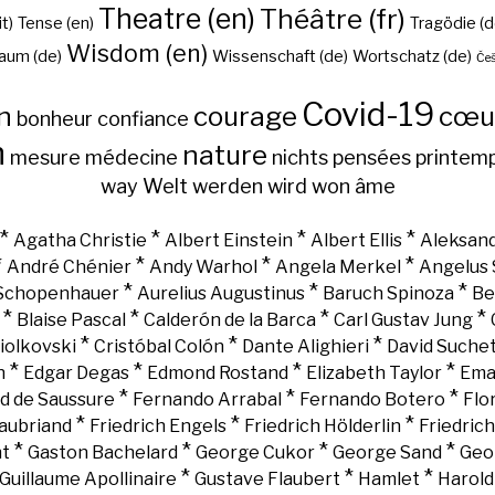
Theatre (en)
Théâtre (fr)
it)
Tense (en)
Tragödie (d
Wisdom (en)
aum (de)
Wissenschaft (de)
Wortschatz (de)
Češ
Covid-19
n
courage
cœu
bonheur
confiance
h
nature
mesure
médecine
nichts
pensées
printem
way
Welt
werden
wird
won
âme
*
*
*
*
Agatha Christie
Albert Einstein
Albert Ellis
Aleksand
*
*
*
*
André Chénier
Andy Warhol
Angela Merkel
Angelus 
*
*
*
 Schopenhauer
Aurelius Augustinus
Baruch Spinoza
Be
*
*
*
*
Blaise Pascal
Calderón de la Barca
Carl Gustav Jung
*
*
*
iolkovski
Cristóbal Colón
Dante Alighieri
David Suche
*
*
*
*
n
Edgar Degas
Edmond Rostand
Elizabeth Taylor
Ema
*
*
*
d de Saussure
Fernando Arrabal
Fernando Botero
Flo
*
*
*
aubriand
Friedrich Engels
Friedrich Hölderlin
Friedric
*
*
*
*
nt
Gaston Bachelard
George Cukor
George Sand
Geo
*
*
*
Guillaume Apollinaire
Gustave Flaubert
Hamlet
Harold