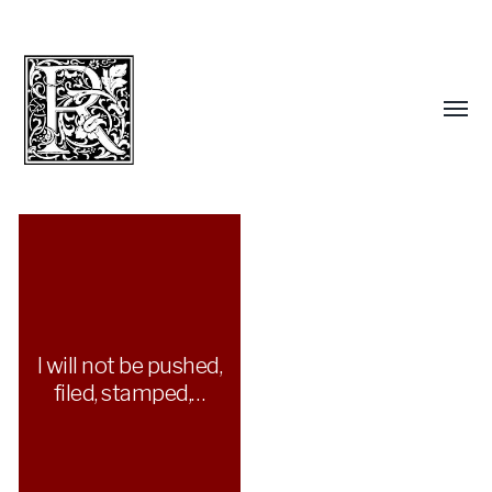
I will not be pushed,
filed, stamped,…