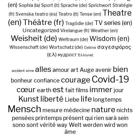
(en)
Sophia (la)
Sport (it)
Sprache (de)
Sprichwort
Stratégie
Theatre
(fr)
Svenska
teatro (es)
Teatro (it)
Tense (en)
(en)
Théâtre (fr)
TV series (en)
Tragödie (de)
Uncategorized
Virelangue (fr)
Weather (en)
Weisheit (de)
Wisdom (en)
Weltraum (de)
σαγεσφόρος
Wissenschaft (de)
Wortschatz (de)
Čeština
(ελ)
мудрост
Ἑλληνική
alles
bien
amour
art
Auge
avenir
accident
aime
Covid-19
courage
bonheur
confiance
cœur
est
immer
earth
fait
films
jour
Kunst
liberté
life
Liebe
longtemps
Mensch
nature
mesure
médecine
nichts
pensées
printemps
présent
qui
rien
sarà
sein
sono
sont
vérité
way
Welt
werden
wird
won
âme