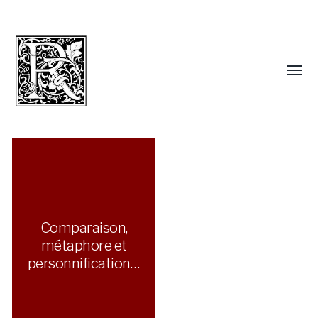
Comparaison,
métaphore et
personnification…