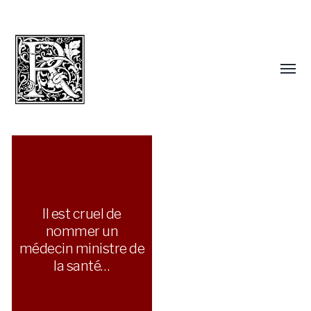
Il est cruel de
nommer un
médecin ministre de
la santé…