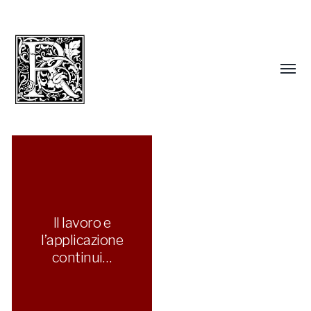
Il lavoro e
l’applicazione
continui…