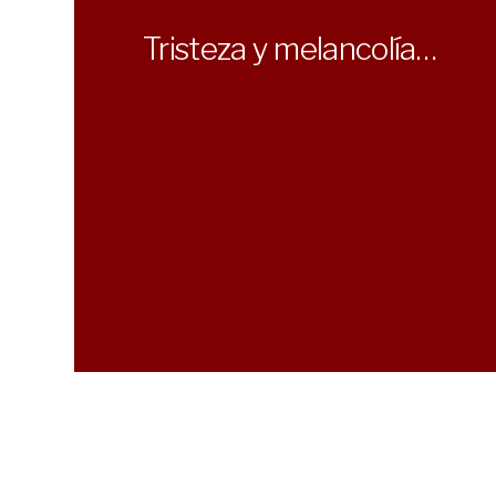
Tristeza y melancolía…