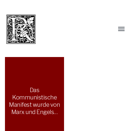
Das
Kommunistische
Manifest wurde von
Marx und Engels…