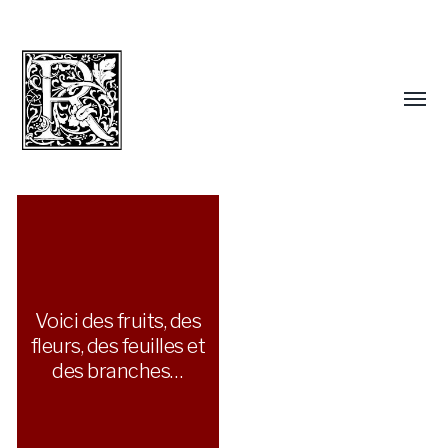
Voici des fruits, des
fleurs, des feuilles et
des branches…