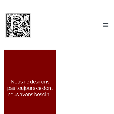
Nous ne désirons
pas toujours ce dont
nous avons besoin…